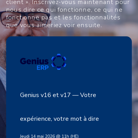
client ». Inscrivez-vous maintenant pour
nous dire ce qui fonctionne, ce qui ne
fonctionne pas et les fonctionnalités
que vous aimeriez voir ensuite.
Genius v16 et v17 — Votre
expérience, votre mot à dire
Jeudi 14 mai 2026 @ 11h (HE)